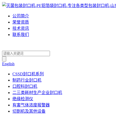
公司简介
荣誉资质
技术资讯
联系我们
English
CSSD封口机系列
制药行业封口机
口腔科封口机
二三类耗材生产企业封口机
绝缘检测仪
有害气体浓度报警器
切割机及其他设备