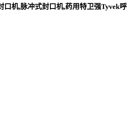
口机,脉冲式封口机,药用特卫强Tyvek呼