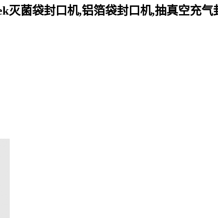
ek灭菌袋封口机,铝箔袋封口机,抽真空充气封