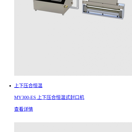
上下压合恒温
MY300-ES 上下压合恒温式封口机
查看详情