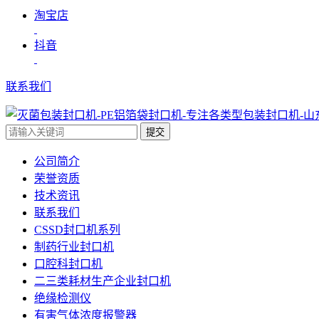
淘宝店
抖音
联系我们
提交
公司简介
荣誉资质
技术资讯
联系我们
CSSD封口机系列
制药行业封口机
口腔科封口机
二三类耗材生产企业封口机
绝缘检测仪
有害气体浓度报警器