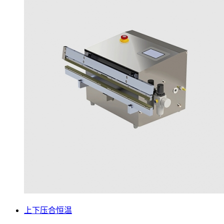
上下压合恒温